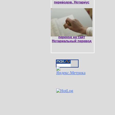
переводов. Нотариус
переход на сайт
Нотариальный перевод