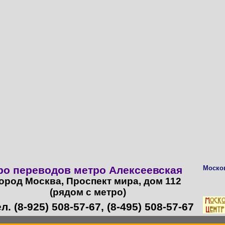
о переводов метро Алексеевская
Моско
ород Москва, Проспект мира, дом 112
(рядом с метро)
ел. (8-925) 508-57-67, (8-495) 508-57-67