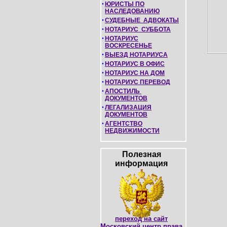
•
ЮРИСТЫ ПО
НАСЛЕДОВАНИЮ
•
СУДЕБНЫЕ АДВОКАТЫ
•
НОТАРИУС СУББОТА
•
НОТАРИУС
ВОСКРЕСЕНЬЕ
•
ВЫЕЗД НОТАРИУСА
•
НОТАРИУС В ОФИС
•
НОТАРИУС НА ДОМ
•
НОТАРИУС ПЕРЕВОД
•
АПОСТИЛЬ
ДОКУМЕНТОВ
•
ЛЕГАЛИЗАЦИЯ
ДОКУМЕНТОВ
•
АГЕНТСТВО
НЕДВИЖИМОСТИ
Полезная
информация
переход на сайт
Московский центр права