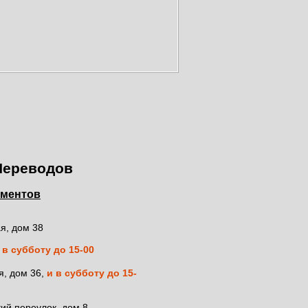
Переводов
ументов