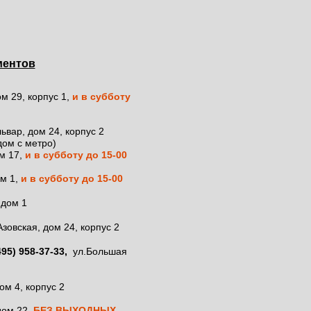
ментов